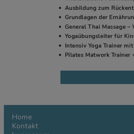
Ausbildung zum Rückent
Grundlagen der Ernährun
General Thai Massage – 
Yogaübungsleiter für Ki
Intensiv Yoga Trainer mi
Pilates Matwork Trainer 
Home
Kontakt