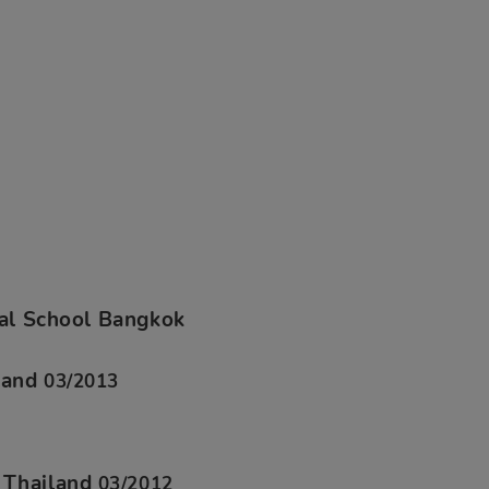
cal School Bangkok
iland
03/2013
 Thailand
03/2012