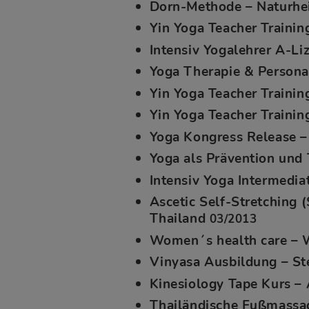
Dorn-Methode – Naturhei
Yin Yoga Teacher Traini
Intensiv Yogalehrer A-Li
Yoga Therapie & Persona
Yin Yoga Teacher Traini
Yin Yoga Teacher Traini
Yoga Kongress Release 
Yoga als Prävention und
Intensiv Yoga Intermedia
Ascetic Self-Stretching
Thailand
03/2013
Women´s health care – W
Vinyasa Ausbildung – S
Kinesiology Tape Kurs –
Thailändische Fußmassag