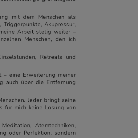
tzung mit dem Menschen als
, Triggerpunkte, Akupressur,
eine Arbeit stetig weiter –
inzelnen Menschen, den ich
inzelstunden, Retreats und
t – eine Erweiterung meiner
ng auch über die Entfernung
 Menschen. Jeder bringt seine
s für mich keine Lösung von
 Meditation, Atemtechniken,
ng oder Perfektion, sondern