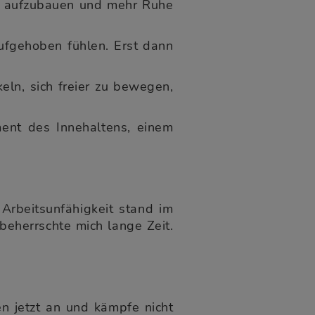
t aufzubauen und mehr Ruhe
ufgehoben fühlen. Erst dann
.
eln, sich freier zu bewegen,
nt des Innehaltens, einem
 Arbeitsunfähigkeit stand im
beherrschte mich lange Zeit.
n jetzt an und kämpfe nicht