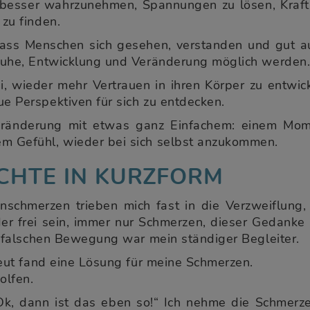
 besser wahrzunehmen, Spannungen zu lösen, Kraf
zu finden.
 dass Menschen sich gesehen, verstanden und gut a
Ruhe, Entwicklung und Veränderung möglich werden
, wieder mehr Vertrauen in ihren Körper zu entwick
 Perspektiven für sich zu entdecken.
ränderung mit etwas ganz Einfachem: einem Mome
 Gefühl, wieder bei sich selbst anzukommen.
CHTE IN KURZFORM
nschmerzen trieben mich fast in die Verzweiflung,
er frei sein, immer nur Schmerzen, dieser Gedanke 
r falschen Bewegung war mein ständiger Begleiter.
peut fand eine Lösung für meine Schmerzen.
olfen.
„Ok, dann ist das eben so!“ Ich nehme die Schmerze