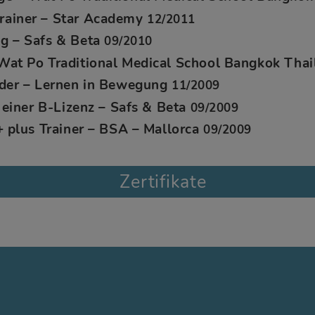
rainer – Star Academy
12/2011
g – Safs & Beta
09/2010
Wat Po Traditional Medical School Bangkok Tha
nder – Lernen in Bewegung
11/2009
t einer B-Lizenz – Safs & Beta
09/2009
+ plus Trainer – BSA – Mallorca
09/2009
Zertifikate