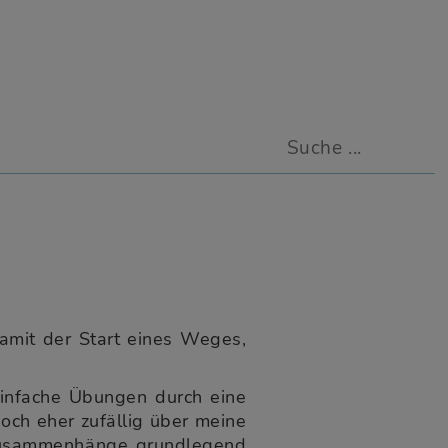
amit der Start eines Weges,
 einfache Übungen durch eine
doch eher zufällig über meine
 Zusammenhänge grundlegend