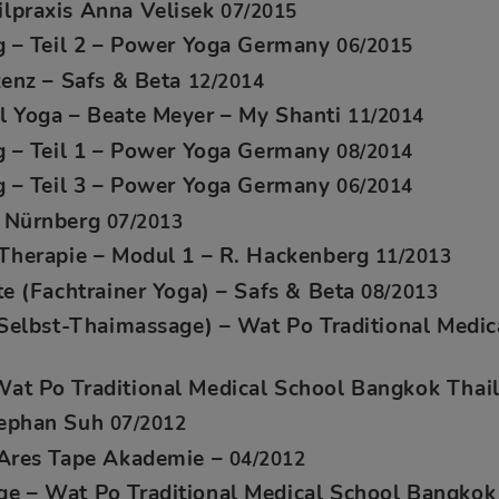
lpraxis Anna Velisek
07/2015
ng – Teil 2 – Power Yoga Germany
06/2015
zenz – Safs & Beta
12/2014
l Yoga – Beate Meyer – My Shanti
11/2014
ng – Teil 1 – Power Yoga Germany
08/2014
ng – Teil 3 – Power Yoga Germany
06/2014
– Nürnberg
07/2013
 Therapie – Modul 1 – R. Hackenberg
11/2013
te (Fachtrainer Yoga) – Safs & Beta
08/2013
 (Selbst-Thaimassage) – Wat Po Traditional Medi
at Po Traditional Medical School Bangkok Tha
tephan Suh
07/2012
 Ares Tape Akademie –
04/2012
e – Wat Po Traditional Medical School Bangkok