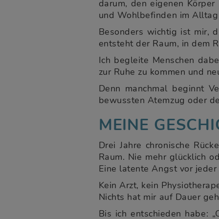
darum, den eigenen Körper
und Wohlbefinden im Alltag 
Besonders wichtig ist mir,
entsteht der Raum, in dem 
Ich begleite Menschen dabei
zur Ruhe zu kommen und neue
Denn manchmal beginnt Ve
bewussten Atemzug oder dem
MEINE GESCHI
Drei Jahre chronische Rücke
Raum. Nie mehr glücklich od
Eine latente Angst vor jede
Kein Arzt, kein Physiothera
Nichts hat mir auf Dauer geh
Bis ich entschieden habe: 