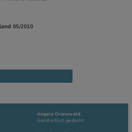
iland
05/2010
Angela Grünewald
Ganzheitlich gedacht