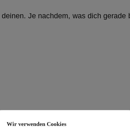
r deinen. Je nachdem, was dich gerade b
Wir verwenden Cookies