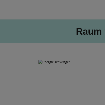
Raum f