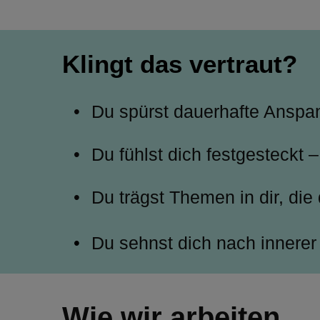
Klingt das vertraut?
Du spürst dauerhafte Anspa
Du fühlst dich festgesteckt
Du trägst Themen in dir, die
Du sehnst dich nach innerer K
Wie wir arbeiten