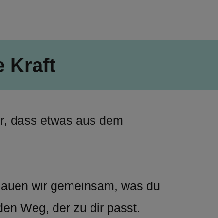
 Kraft
Manchmal zeigt uns der Körper, dass etwas aus dem 
auen wir gemeinsam, was du 
den Weg, der zu dir passt.