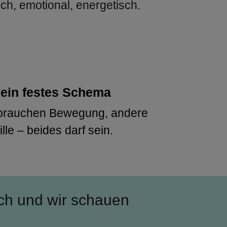
ich, emotional, energetisch.
ein festes Schema
rauchen Bewegung, andere 
ille – beides darf sein.
ch und wir schauen 