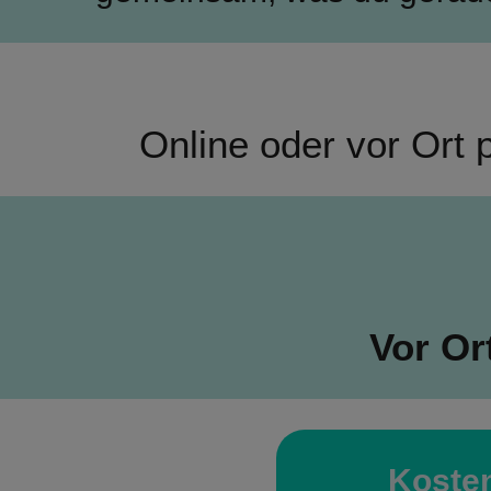
Online oder vor Ort 
Vor Or
Kosten