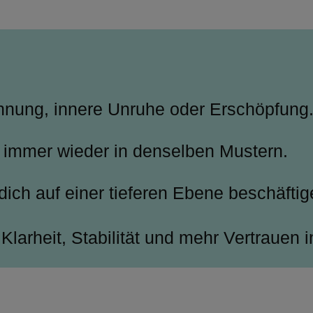
nnung, innere Unruhe oder Erschöpfung
 – immer wieder in denselben Mustern.
 dich auf einer tieferen Ebene beschäftig
larheit, Stabilität und mehr Vertrauen i