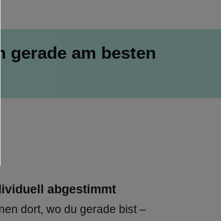
h gerade am besten 
dividuell abgestimmt
nen dort, wo du gerade bist – 