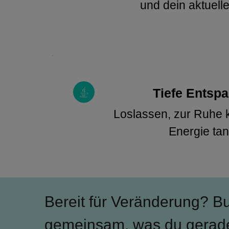
und dein aktuell
Tiefe Entsp
Loslassen, zur Ruhe 
Energie ta
Bereit für Veränderung? B
gemeinsam, was du gerade