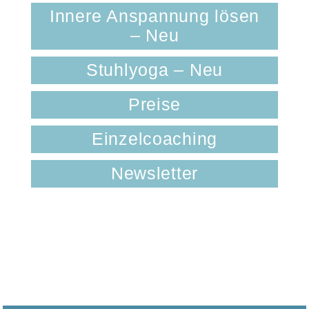
Innere Anspannung lösen
– Neu
Stuhlyoga – Neu
Preise
Einzelcoaching
Newsletter