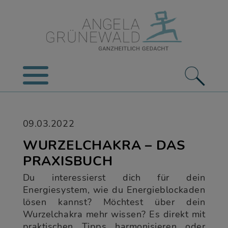
09.03.2022
WURZELCHAKRA – DAS
PRAXISBUCH
Du interessierst dich für dein
Energiesystem, wie du Energieblockaden
lösen kannst? Möchtest über dein
Wurzelchakra mehr wissen? Es direkt mit
praktischen Tipps harmonisieren oder